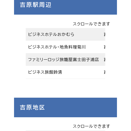
吉原駅周辺
スクロールできます
ビジネスホテルおかむら
富士市鈴川町3
ビジネスホテル・地魚料理菊川
富士市鈴川町
ファミリーロッジ旅籠屋富士田子浦店
富士市中丸1
ビジネス旅館鈴清
富士市今井2-
吉原地区
スクロールできます