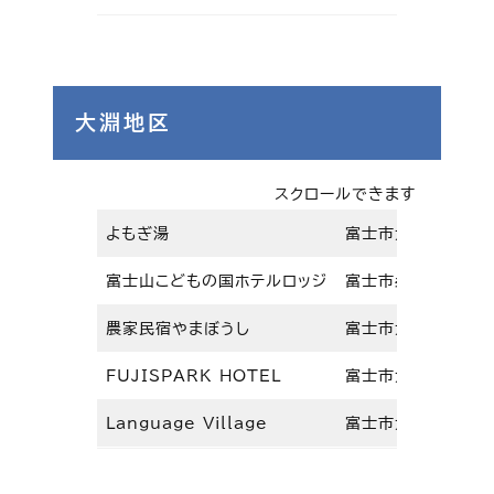
大淵地区
スクロールできます
よもぎ湯
富士市大淵1565-
富士山こどもの国ホテルロッジ
富士市桑崎1015
農家民宿やまぼうし
富士市大淵4513
FUJISPARK HOTEL
富士市大淵325-5
Language Village
富士市大淵4265-