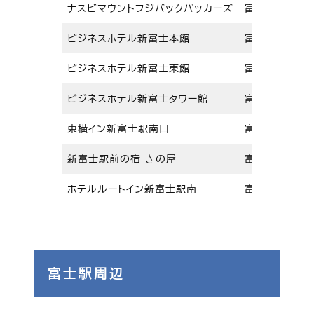
ナスビマウントフジバックパッカーズ
富士市横割4-3
ビジネスホテル新富士本館
富士市横割6-
ビジネスホテル新富士東館
富士市横割6-1
ビジネスホテル新富士タワー館
富士市横割5-
東横イン新富士駅南口
富士市柳島31
新富士駅前の宿 きの屋
富士市宮島50
ホテルルートイン新富士駅南
富士市宮島60
富士駅周辺