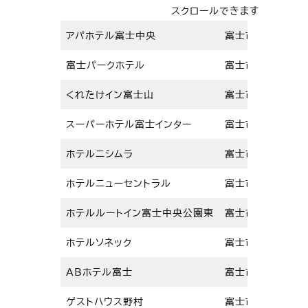
スクロールできます
アパホテル富士中央
富士市日乃出町3
富士パークホテル
富士市伝法2515
くれたけイン富士山
富士市永田町1-1
スーパーホテル富士インター
富士市永田町2-4
ホテルニシムラ
富士市永田町1-1
ホテルニューセントラル
富士市永田町2-2
ホテルルートイン富士中央公園東
富士市永田町2-8
ホテルソネック
富士市永田町1-1
ABホテル富士
富士市伝法2442
ゲストハウス野村
富士市日乃出町6